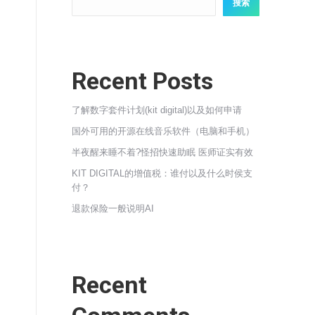
搜索
Recent Posts
了解数字套件计划(kit digital)以及如何申请
国外可用的开源在线音乐软件（电脑和手机）
半夜醒来睡不着?怪招快速助眠 医师证实有效
KIT DIGITAL的增值税：谁付以及什么时侯支
付？
退款保险一般说明AI
Recent