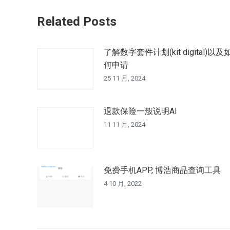
章：
Related Posts
了解数字套件计划(kit digital)以及
何申请
25 11 月, 2024
退款保险一般说明AI
11 11 月, 2024
免费手机APP, 博浩商品查询工具
4 10 月, 2022