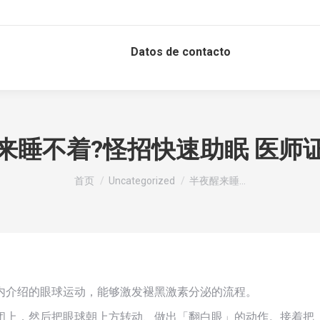
Datos de contacto
来睡不着?怪招快速助眠 医师
您在这里：
首页
Uncategorized
半夜醒来睡…
内介绍的眼球运动，能够激发褪黑激素分泌的流程。
闭上，然后把眼球朝上方转动、做出「翻白眼」的动作。接着把