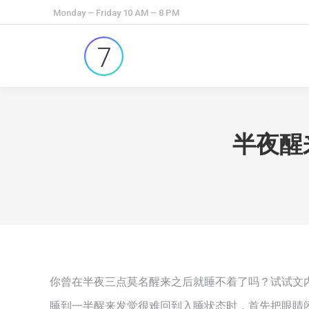
Monday – Friday 10 AM – 8 PM
半夜醒
你曾在半夜三点莫名醒来之后就睡不着了吗？试试文
睡到一半醒来发觉很难回到入睡状态时，首先把眼睛